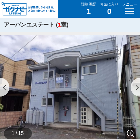
閲覧履歴
お気に入り
メニュー
1
0
アーバンエステート (
1
室)
1 / 15