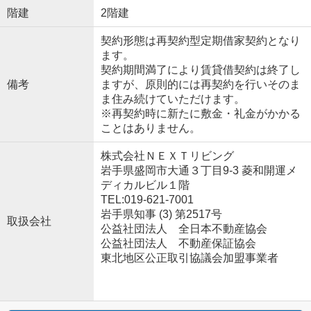
階建
2階建
契約形態は再契約型定期借家契約となり
ます。
契約期間満了により賃貸借契約は終了し
備考
ますが、原則的には再契約を行いそのま
ま住み続けていただけます。
※再契約時に新たに敷金・礼金がかかる
ことはありません。
株式会社ＮＥＸＴリビング
岩手県盛岡市大通３丁目9-3 菱和開運メ
ディカルビル１階
TEL:019-621-7001
岩手県知事 (3) 第2517号
取扱会社
公益社団法人 全日本不動産協会
公益社団法人 不動産保証協会
東北地区公正取引協議会加盟事業者