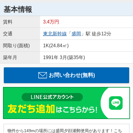
基本情報
賃料
3.4万円
交通
東北新幹線
「
盛岡
」駅 徒歩12分
間取り(面積)
1K(24.84㎡)
築年月
1991年 3月(築35年)
お問い合わせ(無料)
物件から149mの場所には盛岡夕顔瀬郵便局があります！こち