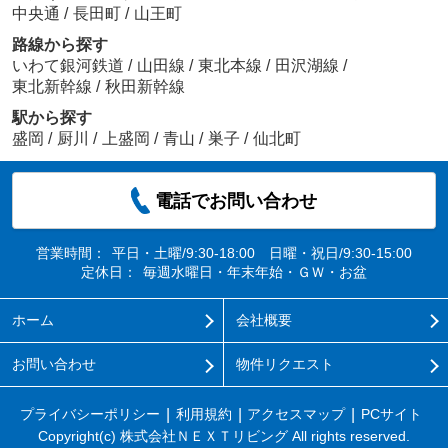
中央通
/
長田町
/
山王町
路線から探す
いわて銀河鉄道
/
山田線
/
東北本線
/
田沢湖線
/
東北新幹線
/
秋田新幹線
駅から探す
盛岡
/
厨川
/
上盛岡
/
青山
/
巣子
/
仙北町
電話でお問い合わせ
営業時間：
平日・土曜/9:30-18:00 日曜・祝日/9:30-15:00
定休日：
毎週水曜日・年末年始・ＧＷ・お盆
ホーム
会社概要
お問い合わせ
物件リクエスト
プライバシーポリシー
利用規約
アクセスマップ
PCサイト
Copyright(c) 株式会社ＮＥＸＴリビング All rights reserved.