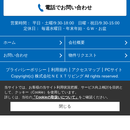
電話でお問い合わせ
営業時間：
平日・土曜/9:30-18:00 日曜・祝日/9:30-15:00
定休日：
毎週水曜日・年末年始・ＧＷ・お盆
ホーム
会社概要
お問い合わせ
物件リクエスト
プライバシーポリシー
利用規約
アクセスマップ
PCサイト
Copyright(c) 株式会社ＮＥＸＴリビング All rights reserved.
当サイトでは、お客様の当サイト利用状況把握、サービス向上検討を目的と
して、クッキー（Cookie）を使用しています。
詳しくは、当社の
「Cookieの取扱いについて」
をご確認ください。
閉じる