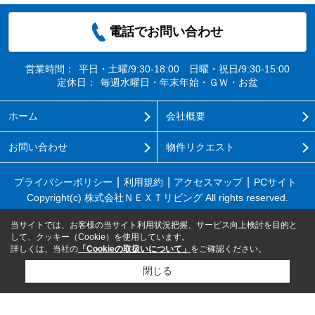
電話でお問い合わせ
営業時間：
平日・土曜/9:30-18:00 日曜・祝日/9:30-15:00
定休日：
毎週水曜日・年末年始・ＧＷ・お盆
ホーム
会社概要
お問い合わせ
物件リクエスト
プライバシーポリシー
利用規約
アクセスマップ
PCサイト
Copyright(c) 株式会社ＮＥＸＴリビング All rights reserved.
当サイトでは、お客様の当サイト利用状況把握、サービス向上検討を目的と
して、クッキー（Cookie）を使用しています。
詳しくは、当社の
「Cookieの取扱いについて」
をご確認ください。
閉じる