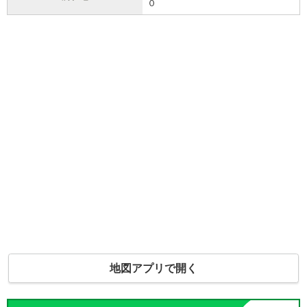
０
地図アプリで開く