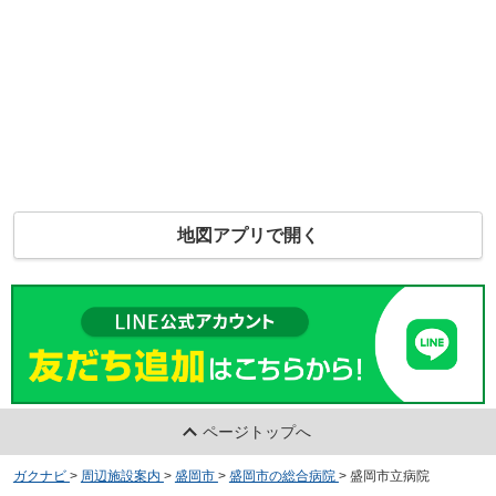
地図アプリで開く
ページトップへ
ガクナビ
>
周辺施設案内
>
盛岡市
>
盛岡市の総合病院
>
盛岡市立病院