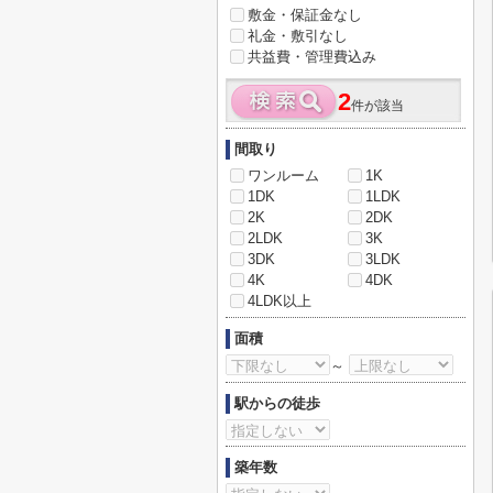
敷金・保証金なし
礼金・敷引なし
共益費・管理費込み
2
件が該当
間取り
ワンルーム
1K
1DK
1LDK
2K
2DK
2LDK
3K
3DK
3LDK
4K
4DK
4LDK以上
面積
～
駅からの徒歩
築年数