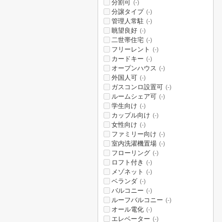
分割可
(-)
分譲タイプ
(-)
管理人常駐
(-)
眺望良好
(-)
二世帯住宅
(-)
フリーレント
(-)
カードキー
(-)
オープンハウス
(-)
外国人可
(-)
ガスコンロ設置可
(-)
ルームシェア可
(-)
学生向け
(-)
カップル向け
(-)
女性向け
(-)
ファミリー向け
(-)
室内洗濯機置場
(-)
フローリング
(-)
ロフト付き
(-)
メゾネット
(-)
ベランダ
(-)
バルコニー
(-)
ルーフバルコニー
(-)
オール電化
(-)
エレベーター
(-)