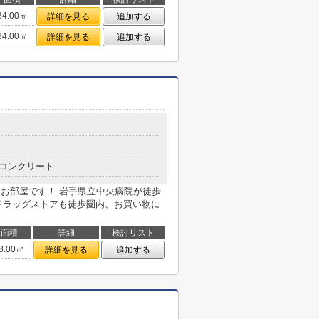
34.00㎡
詳細を見る
追加する
34.00㎡
詳細を見る
追加する
０
コンクリート
なお部屋です！ 岩手県立中央病院が徒歩
ドラッグストアも徒歩圏内、お買い物に
面積
詳細
検討リスト
8.00㎡
詳細を見る
追加する