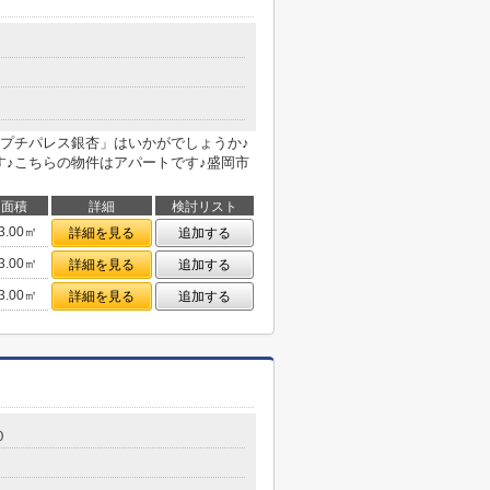
プチパレス銀杏」はいかがでしょうか♪
す♪こちらの物件はアパートです♪盛岡市
面積
詳細
検討リスト
3.00㎡
詳細を見る
追加する
3.00㎡
詳細を見る
追加する
3.00㎡
詳細を見る
追加する
０