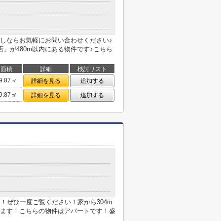
しならお気軽にお問い合わせください♪
」が480m以内にある物件です♪こちら
面積
詳細
検討リスト
9.87㎡
詳細を見る
追加する
9.87㎡
詳細を見る
追加する
」！ぜひ一度ご覧ください！家から304m
ます！こちらの物件はアパートです！盛