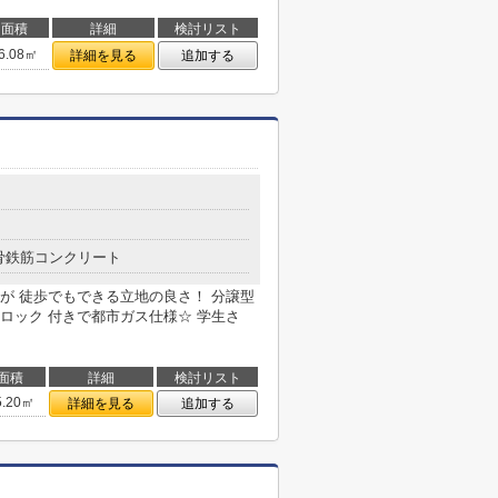
面積
詳細
検討リスト
6.08㎡
詳細を見る
追加する
骨鉄筋コンクリート
が 徒歩でもできる立地の良さ！ 分譲型
ロック 付きで都市ガス仕様☆ 学生さ
面積
詳細
検討リスト
5.20㎡
詳細を見る
追加する