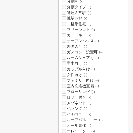
分割可
(-)
分譲タイプ
(-)
管理人常駐
(-)
眺望良好
(-)
二世帯住宅
(-)
フリーレント
(-)
カードキー
(-)
オープンハウス
(-)
外国人可
(-)
ガスコンロ設置可
(-)
ルームシェア可
(-)
学生向け
(-)
カップル向け
(-)
女性向け
(-)
ファミリー向け
(-)
室内洗濯機置場
(-)
フローリング
(-)
ロフト付き
(-)
メゾネット
(-)
ベランダ
(-)
バルコニー
(-)
ルーフバルコニー
(-)
オール電化
(-)
エレベーター
(-)