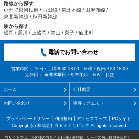
路線から探す
いわて銀河鉄道
/
山田線
/
東北本線
/
田沢湖線
/
東北新幹線
/
秋田新幹線
駅から探す
盛岡
/
厨川
/
上盛岡
/
青山
/
巣子
/
仙北町
電話でお問い合わせ
営業時間：
平日・土曜/9:30-18:00 日曜・祝日/9:30-15:00
定休日：
毎週水曜日・年末年始・ＧＷ・お盆
ホーム
会社概要
お問い合わせ
物件リクエスト
プライバシーポリシー
利用規約
アクセスマップ
PCサイト
Copyright(c) 株式会社ＮＥＸＴリビング All rights reserved.
当サイトでは、お客様の当サイト利用状況把握、サービス向上検討を目的と