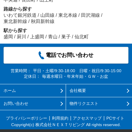
路線から探す
いわて銀河鉄道
/
山田線
/
東北本線
/
田沢湖線
/
東北新幹線
/
秋田新幹線
駅から探す
盛岡
/
厨川
/
上盛岡
/
青山
/
巣子
/
仙北町
電話でお問い合わせ
営業時間：
平日・土曜/9:30-18:00 日曜・祝日/9:30-15:00
定休日：
毎週水曜日・年末年始・ＧＷ・お盆
ホーム
会社概要
お問い合わせ
物件リクエスト
プライバシーポリシー
利用規約
アクセスマップ
PCサイト
Copyright(c) 株式会社ＮＥＸＴリビング All rights reserved.