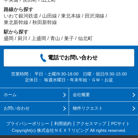
路線から探す
いわて銀河鉄道
/
山田線
/
東北本線
/
田沢湖線
/
東北新幹線
/
秋田新幹線
駅から探す
盛岡
/
厨川
/
上盛岡
/
青山
/
巣子
/
仙北町
電話でお問い合わせ
営業時間：
平日・土曜/9:30-18:00 日曜・祝日/9:30-15:00
定休日：
毎週水曜日・年末年始・ＧＷ・お盆
ホーム
会社概要
お問い合わせ
物件リクエスト
プライバシーポリシー
利用規約
アクセスマップ
PCサイト
Copyright(c) 株式会社ＮＥＸＴリビング All rights reserved.