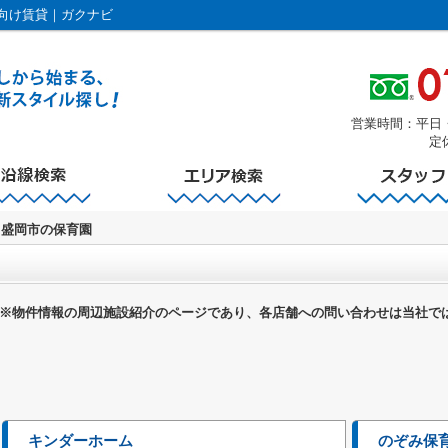
向け賃貸｜ガクナビ
営業時間：平日・土曜
定
盛岡市の保育園
※物件情報の周辺施設紹介のページであり、各店舗への問い合わせは当社で
キンダーホーム
のぞみ保