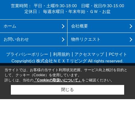
営業時間：
平日・土曜/9:30-18:00 日曜・祝日/9:30-15:00
定休日：
毎週水曜日・年末年始・ＧＷ・お盆
ホーム
会社概要
お問い合わせ
物件リクエスト
プライバシーポリシー
利用規約
アクセスマップ
PCサイト
Copyright(c) 株式会社ＮＥＸＴリビング All rights reserved.
当サイトでは、お客様の当サイト利用状況把握、サービス向上検討を目的と
して、クッキー（Cookie）を使用しています。
詳しくは、当社の
「Cookieの取扱いについて」
をご確認ください。
閉じる