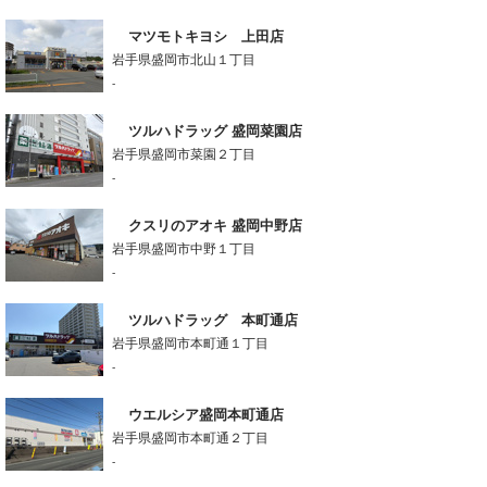
マツモトキヨシ 上田店
岩手県盛岡市北山１丁目
-
ツルハドラッグ 盛岡菜園店
岩手県盛岡市菜園２丁目
-
クスリのアオキ 盛岡中野店
岩手県盛岡市中野１丁目
-
ツルハドラッグ 本町通店
岩手県盛岡市本町通１丁目
-
ウエルシア盛岡本町通店
岩手県盛岡市本町通２丁目
-